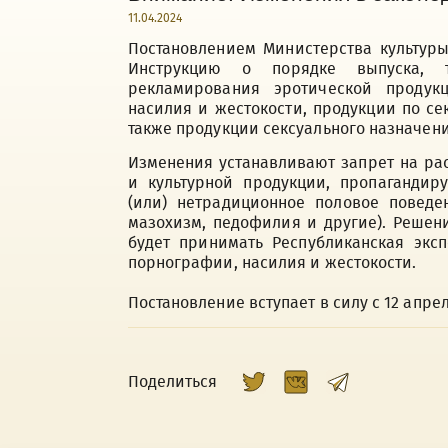
11.04.2024
Постановлением Министерства культуры
Инструкцию о порядке выпуска, т
рекламирования эротической продук
насилия и жестокости, продукции по с
также продукции сексуального назначени
Изменения устанавливают запрет на р
и культурной продукции, пропаганди
(или) нетрадиционное половое поведен
мазохизм, педофилия и другие). Решен
будет принимать Республиканская экс
порнографии, насилия и жестокости.
Постановление вступает в силу с 12 апрел
Поделиться