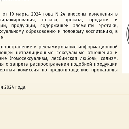
 от 19 марта 2024 года N 24 внесены изменения в
иражирования, показа, проката, продажи и
ции, продукции, содержащей элементы эротики,
ексуальному образованию и половому воспитанию, в
я.
аспространение и рекламирование информационной
рующей нетрадиционные сексуальные отношения и
ие (гомосексуализм, лесбийская любовь, садизм,
ия о запрете распространения подобной продукции
пертная комиссия по предотвращению пропаганды
я 2024 года.