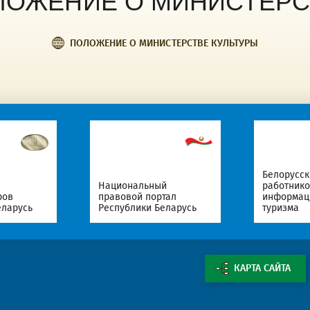
ЛОЖЕНИЕ О МИНИСТЕРС
ПОЛОЖЕНИЕ О МИНИСТЕРСТВЕ КУЛЬТУРЫ
Белорусс
Национальный
работнико
ров
правовой портал
информаци
еларусь
Республики Беларусь
туризма
КАРТА САЙТА