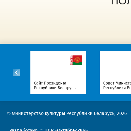
ПО
список
Сайт Президента
Совет Минист
Республики Беларусь
Республики Б
© Министерство культуры Республики Беларусь, 2026
Разработано: © ЦВР «Октябрьский»