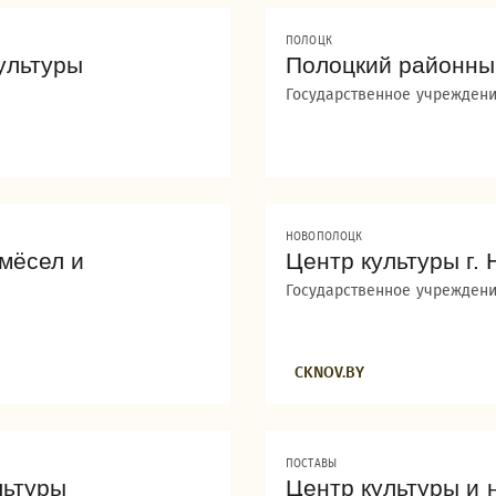
ПОЛОЦК
ультуры
Полоцкий районны
Государственное учреждени
НОВОПОЛОЦК
мёсел и
Центр культуры г.
Государственное учреждени
CKNOV.BY
ПОСТАВЫ
льтуры
Центр культуры и 