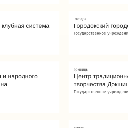
ГОРОДОК
 клубная система
Городокский город
Государственное учреждени
ДОКШИЦЫ
 и народного
Центр традиционно
она
творчества Докши
Государственное учреждени