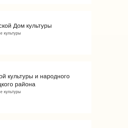
ской Дом культуры
е культуры
й культуры и народного
цкого района
е культуры