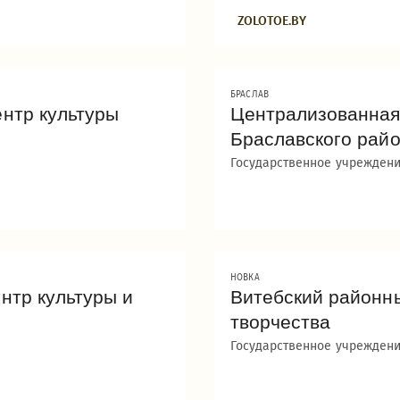
ZOLOTOE.BY
БРАСЛАВ
нтр культуры
Централизованная
Браславского рай
Государственное учреждени
НОВКА
нтр культуры и
Витебский районны
творчества
Государственное учреждени