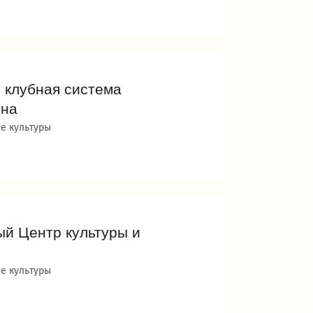
 клубная система
она
е культуры
й Центр культуры и
е культуры