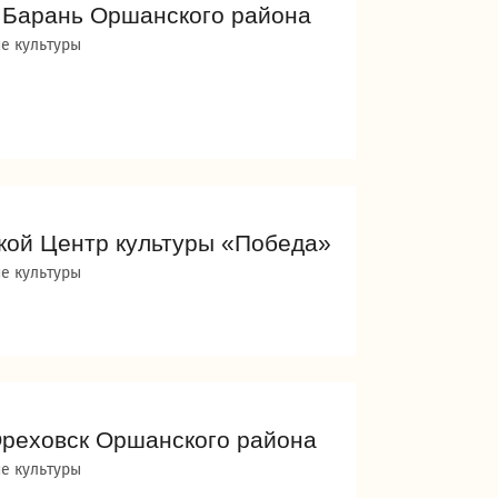
. Барань Оршанского района
е культуры
кой Центр культуры «Победа»
е культуры
 Ореховск Оршанского района
е культуры