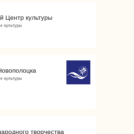
й Центр культуры
е культуры
 Новополоцка
е культуры
народного творчества