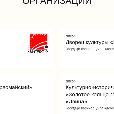
ОРГАНИЗАЦИИ
ВИТЕБСК
Дворец культуры 
Государственное учрежден
ВИТЕБСК
ервомайский»
Культурно-историч
«Золотое кольцо г
«Двина»
Государственное учрежден