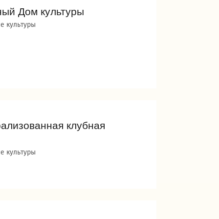
ный Дом культуры
е культуры
рализованная клубная
е культуры