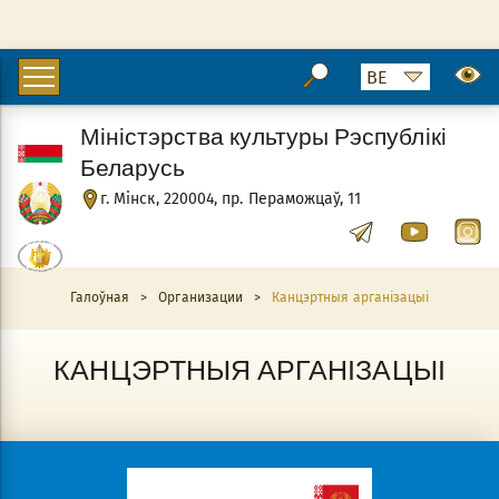
Міністэрства культуры Рэспублікі
Беларусь
г. Мінск, 220004, пр. Пераможцаў, 11
Галоўная
>
Организации
>
Канцэртныя арганізацыі
КАНЦЭРТНЫЯ АРГАНІЗАЦЫІ