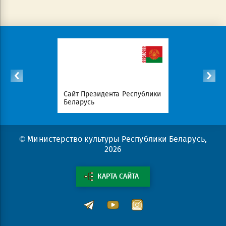
список
Сайт Президента Республики
Совет Мин
атериалов
Беларусь
Беларусь
© Министерство культуры Республики Беларусь,
2026
КАРТА САЙТА