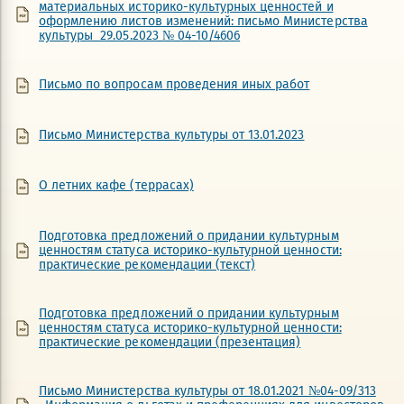
материальных историко-культурных ценностей и
оформлению листов изменений: письмо Министерства
культуры 29.05.2023 № 04-10/4606
Письмо по вопросам проведения иных работ
Письмо Министерства культуры от 13.01.2023
О летних кафе (террасах)
Подготовка предложений о придании культурным
ценностям статуса историко-культурной ценности:
практические рекомендации (текст)
Подготовка предложений о придании культурным
ценностям статуса историко-культурной ценности:
практические рекомендации (презентация)
Письмо Министерства культуры от 18.01.2021 №04-09/313