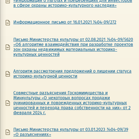
«Информация о льготах и преференциях для инвесторов
в сфере охраны историко-культурного наследия»
Информационное письмо от 16.01.2021 №04-09/272
Письмо Министерства культуры от 02.08.2021 №04-09/5620
«Об алгоритме взаимодействия при разработке проектов
зон охраны недвижимых материальных историко-
культурных ценностей
Алгоритм рассмотрения предложений о лишении статуса
историко-культурной ценности
Совместные разъяснения Госкомимущества и
Минкультуры «О некоторых вопросах продажи
руинированных и поврежденных историко-культурных
ценностей и перехода права собственности на них» от 2
февраля 2024 г.
Письмо Министерства культуры от 03.01.2023 №04-09/39
«О разъяснениях»